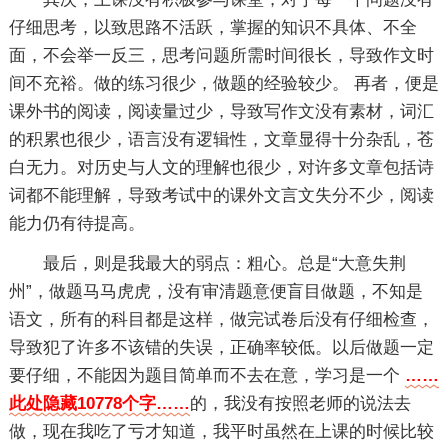
仔细思考，以致思路不活跃，掌握的知识不具体、不全
面，不会举一反三，思考问题所需时间很长，导致作文时
间不充裕。做的练习很少，做题的经验较少。 再者，便是
课外书的阅读，阅读量过少，导致写作文没有素材，词汇
的积累也很少，语言没有逻辑性，文章显得十分杂乱，苍
白无力。对历史与人文的理解也很少，对许多文章包括诗
词都不能理解，导致考试中的课外文言文失分不少，阅读
能力仍有待提高。
最后，则是我最大的弱点：粗心。总是“大意失荆
州”，做题马马虎虎，没有审清题意便盲目做题，不知是
语文，所有的科目都是这样，做完试卷后没有仔细检查，
导致犯了许多不该错的失误，正确率较低。以后做题一定
要仔细，不能因为题目简单而不去在意，学习是一个
……
此处隐藏10778个字……
的，我没有按照老师的说法去
做，现在我吃了亏才知道，我平时虽然在上课的时候比较