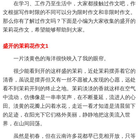
在学习、工作乃至生活中，大家都接触过作文吧，作
文根据写作时限的不同可以分为限时作文和非限时作文。
那么你有了解过作文吗？下面是小编为大家收集的盛开的
茉莉花作文，希望能够帮助到大家。
盛开的茉莉花作文1
一片淡黄色的海洋很快映入了我的眼帘。
很少能看到开的这样盛的茉莉，近处茉莉摆弄着它的
清香，虽说是摆弄但又有一丝不愿被人发现的心愿，远处
看不到茉莉开到的终止之地。茉莉淡淡的香就这样在空气
中流动，仿佛像是一串串笑声，在不断蔓延，流进人的心
田。淡黄的花瓣上闪着水花，走近一看才知道是清晨留下
的足迹，在阳光下它们格外美丽，静静地把这美流入世
界，在山间回荡。
虽然是初春，但在云南许多花都早已竞相开放，只等