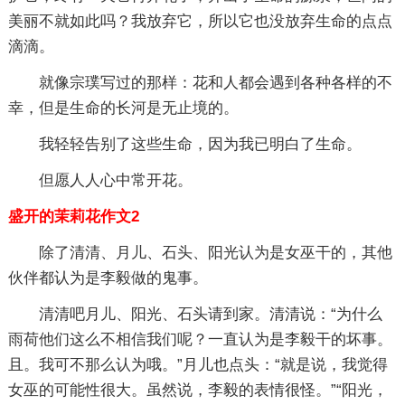
美丽不就如此吗？我放弃它，所以它也没放弃生命的点点
滴滴。
就像宗璞写过的那样：花和人都会遇到各种各样的不
幸，但是生命的长河是无止境的。
我轻轻告别了这些生命，因为我已明白了生命。
但愿人人心中常开花。
盛开的茉莉花作文2
除了清清、月儿、石头、阳光认为是女巫干的，其他
伙伴都认为是李毅做的鬼事。
清清吧月儿、阳光、石头请到家。清清说：“为什么
雨荷他们这么不相信我们呢？一直认为是李毅干的坏事。
且。我可不那么认为哦。”月儿也点头：“就是说，我觉得
女巫的可能性很大。虽然说，李毅的表情很怪。”“阳光，