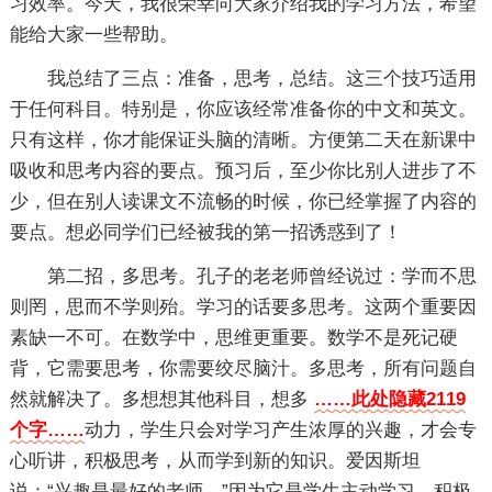
习效率。今天，我很荣幸向大家介绍我的学习方法，希望
能给大家一些帮助。
我总结了三点：准备，思考，总结。这三个技巧适用
于任何科目。特别是，你应该经常准备你的中文和英文。
只有这样，你才能保证头脑的清晰。方便第二天在新课中
吸收和思考内容的要点。预习后，至少你比别人进步了不
少，但在别人读课文不流畅的时候，你已经掌握了内容的
要点。想必同学们已经被我的第一招诱惑到了！
第二招，多思考。孔子的老老师曾经说过：学而不思
则罔，思而不学则殆。学习的话要多思考。这两个重要因
素缺一不可。在数学中，思维更重要。数学不是死记硬
背，它需要思考，你需要绞尽脑汁。多思考，所有问题自
然就解决了。多想想其他科目，想多
……此处隐藏2119
个字……
动力，学生只会对学习产生浓厚的兴趣，才会专
心听讲，积极思考，从而学到新的知识。爱因斯坦
说：“兴趣是最好的老师。”因为它是学生主动学习，积极