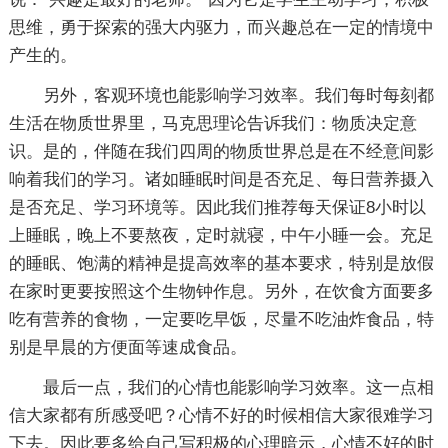
思维，勇于探索的强大内驱力，而兴趣总在一定的情境中
产生的。
另外，客观环境也能影响学习效率。我们每时每刻都
生活在物质世界里，马克思理论告诉我们：物质决定意
识。是的，伴随在我们四周的物质世界总是在不经意间影
响着我们的学习。诸如睡眠时间是否充足、每日营养摄入
是否充足、学习环境等。因此我们推荐每天保证8小时以
上睡眠，晚上不要熬夜，定时就寝，中午小睡一会。充足
的睡眠、饱满的精神是提高效率的基本要求，特别是放假
在家时更要按照这个生物钟作息。另外，在饮食方面要多
吃有营养的食物，一定要吃早饭，尽量不吃油炸食品，特
别是早晨的方便面等速成食品。
最后一点，我们的心情也能影响学习效率。这一点相
信大家都有所感受吧？心情不好的时候相信大家很难学习
下去。因此要多给自己写积极的心理暗示，心情不好的时