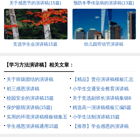
关于感恩节的演讲稿(15篇)
预防冬季传染病的演讲稿(13篇)
竞选学生会演讲稿15篇
幼儿园劳动节演讲稿
【学习方法演讲稿】相关文章：
关于班级团结的演讲稿
【精品】责任演讲稿模板汇总
初三感恩演讲稿
七篇
小学生交通安全教育演讲稿
校园安全的演讲稿15篇
关于竞选副班长演讲稿集锦6
保护眼睛演讲稿(15篇)
篇
精选高一演讲稿模板汇编5篇
实用的环境演讲稿模板锦集五
小学生法制演讲稿15篇
篇
学生感恩演讲稿通用15篇
【推荐】学会感恩的演讲稿