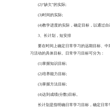
(2)“缺欠”的实际;
(3)时间的实际;
(4)教学进度的实际，确定目标，以通过
3、长计划，短安排
要在时间上确定日常学习的远期目标、中
习活动的具体目标。日常学习目标可分为：
(1)掌握知识目标;
(2)培养能力目标;
(3)掌握方法目标;
(4)达到成绩(分数)目标。
长计划是指明确日常学习目标，确定日常