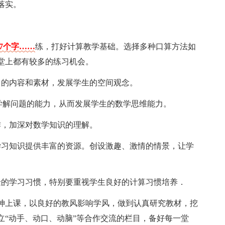
落实。
17个字……
练，打好计算教学基础。选择多种口算方法如
堂上都有较多的练习机会。
富的内容和素材，发展学生的空间观念。
数学解问题的能力，从而发展学生的数学思维能力。
作，加深对数学知识的理解。
学习知识提供丰富的资源。创设激趣、激情的情景，让学
验的学习习惯，特别要重视学生良好的计算习惯培养．
精神上课，以良好的教风影响学风，做到认真研究教材，挖
立“动手、动口、动脑”等合作交流的栏目，备好每一堂