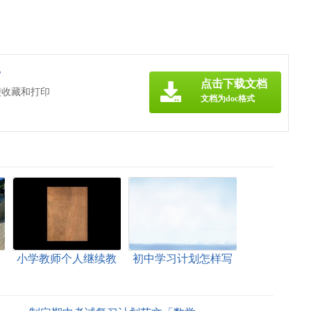
》
点击下载文档
便收藏和打印
文档为doc格式
学
小学教师个人继续教
初中学习计划怎样写
育学习计划