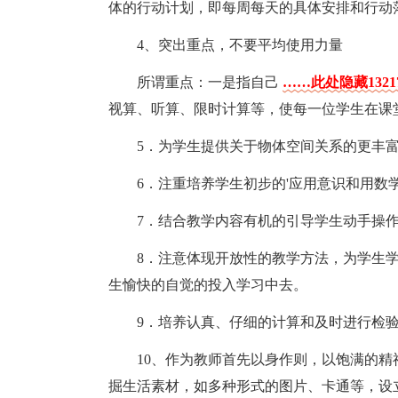
体的行动计划，即每周每天的具体安排和行动
4、突出重点，不要平均使用力量
所谓重点：一是指自己
……此处隐藏132
视算、听算、限时计算等，使每一位学生在课
5．为学生提供关于物体空间关系的更丰
6．注重培养学生初步的'应用意识和用
7．结合教学内容有机的引导学生动手操
8．注意体现开放性的教学方法，为学生
生愉快的自觉的投入学习中去。
9．培养认真、仔细的计算和及时进行检
10、作为教师首先以身作则，以饱满的
掘生活素材，如多种形式的图片、卡通等，设