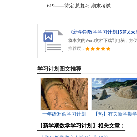
619——待定 总复习 期末考试
《新学期数学学习计划15篇.doc
将本文的Word文档下载到电脑，方
推荐度：
学习计划图文推荐
一年级寒假学习计划
【热】有关新学期
与打算
习计划
【新学期数学学习计划】相关文章：