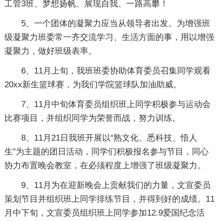
工管3班、梦想扬帆、展现自我、一路高攀！
5、一个团体的凝聚力应当从领导者出发。为增强班
级凝聚力班委常一齐交流学习、生活方面的事，用以增强
凝聚力，做好班级表率。
6、11月上旬，我班班委协助体育委员召集同学观看
20xx新生篮球赛，为我们学院篮球队加油助威。
7、11月中旬体育委员组织班上同学积极参与运动会
比赛项目，并组织同学为荣誉而战，努力训练。
8、11月21日我班开展以“熟文化、悉科技、悟人
生”为主题的团日活动，同学们积极报名参与节目，同心
协力布置晚会教室，在必须程度上增强了班级凝聚力。
9、11月为在迎新晚会上贡献我们的力量，文宣委员
策划节目并组织班上同学排练节目，并得到好的成绩。11
月中下旬，文宣委员组织班上同学参加12.9爱国纪念活