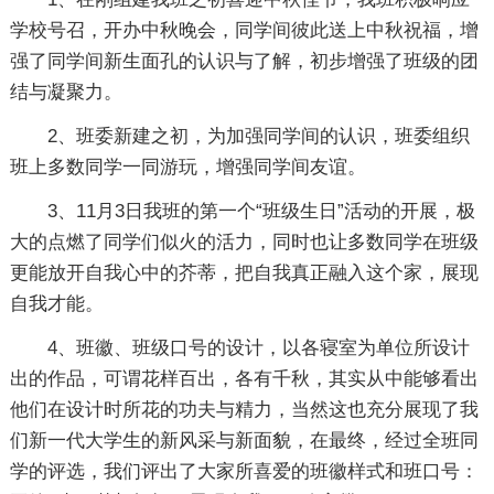
学校号召，开办中秋晚会，同学间彼此送上中秋祝福，增
强了同学间新生面孔的认识与了解，初步增强了班级的团
结与凝聚力。
2、班委新建之初，为加强同学间的认识，班委组织
班上多数同学一同游玩，增强同学间友谊。
3、11月3日我班的第一个“班级生日”活动的开展，极
大的点燃了同学们似火的活力，同时也让多数同学在班级
更能放开自我心中的芥蒂，把自我真正融入这个家，展现
自我才能。
4、班徽、班级口号的设计，以各寝室为单位所设计
出的作品，可谓花样百出，各有千秋，其实从中能够看出
他们在设计时所花的功夫与精力，当然这也充分展现了我
们新一代大学生的新风采与新面貌，在最终，经过全班同
学的评选，我们评出了大家所喜爱的班徽样式和班口号：