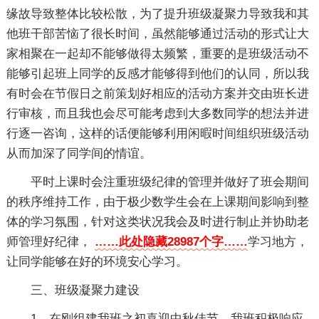
缘故导致整体比较松散，为了提升班级凝聚力导致我和其
他班干部苦恼了很长时间，虽然能够通过活动的形式让大
家相聚在一起却不能够做得太频繁，重要的是班级活动不
能够引起班上同学的反感才能够得到他们的认同，所以我
有时会在节假日之前策划好相应的活动方案并交由班长进
行审核，而且我也会尽可能考虑到大多数同学的想法并进
行逐一咨询，这样的话便能够利用闲暇时间组织班级活动
从而加深了同学间的情谊。
平时上课时会注重班级纪律的管理并做好了班会期间
的秩序维持工作，由于极少数学生会在上课期间影响到整
体的学习氛围，针对这类状况我会及时进行制止并协助老
师管理好纪律，
……此处隐藏28987个字……
学习地方，
让同学能够在好的环境安心学习。
三、班级凝聚力建设
1、在刚组建我班之初喜迎中秋佳节，我班积极响应