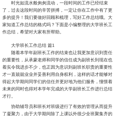
时光如流水般匆匆流动，一段时间的工作已经结束
了，过去这段时间的辛苦拼搏，一定让你在工作中有了更
多的提升！我们要做好回顾和梳理，写好工作总结哦。大
家知道工作总结的格式吗？下面是小编整理的大学班长工
作总结，希望对大家有所帮助。
大学班长工作总结 篇1
随着本学年副班长工作的结束也让我更加意识到责任
的重要性，从承蒙老师和同学的信任成为副班长到现在也
着实令我进步不少，也正因为意识到副班长职责的重要性
才一直兢兢业业并妥善利用自身权利，这样的话才能够对
得起大学期间同学们的信任并更好地为他们服务，憧憬着
未来的同时也得对本学年完成的大学副班长工作进行总结
才行。
协助辅导员和班长对班级进行了有效的管理从而提升
了凝聚力，由于大学期间除了上课以外很少全班聚集齐的