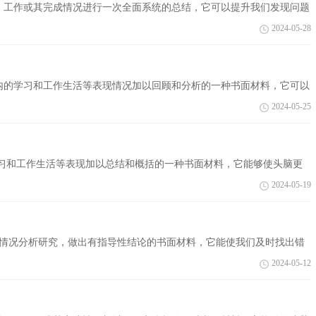
、工作或其完成情况进行一次全面系统的总结，它可以提升我们发现问题
它的...
2024-05-28
内的学习和工作生活等表现情况加以回顾和分析的一种书面材料，它可以
总结吧...
2024-05-25
学习和工作生活等表现加以总结和概括的一种书面材料，它能够使头脑更
总结做...
2024-05-19
关情况分析研究，做出有指导性结论的书面材料，它能使我们及时找出错
总结呢？...
2024-05-12