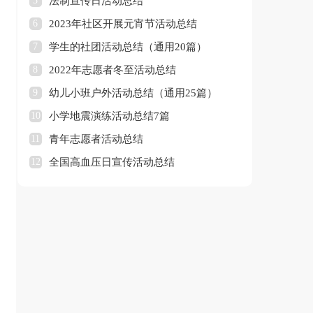
5
法制宣传日活动总结
6
2023年社区开展元宵节活动总结
7
学生的社团活动总结（通用20篇）
8
2022年志愿者冬至活动总结
9
幼儿小班户外活动总结（通用25篇）
10
小学地震演练活动总结7篇
11
青年志愿者活动总结
12
全国高血压日宣传活动总结