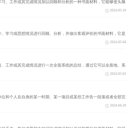
的学习、工作或其完成情况加以回顾和分析的一种书面材料，它能够使头脑
。如何...
2024-05-10
作、学习或思想情况进行回顾、分析，并做出客观评价的书面材料，它是
见过的...
2024-05-04
习、工作或其完成情况进行一次全面系统的总结，通过它可以全面地、系
结吧...
2024-05-03
单位和个人在自身的某一时期、某一项目或某些工作告一段落或者全部完
，找出...
2024-04-29