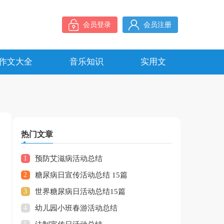
会员登录
会员注册
作文大全
音乐知识
实用文
热门文章
1
预防艾滋病活动总结
2
糖尿病日宣传活动总结 15篇
3
世界糖尿病日活动总结15篇
4
幼儿园小班春游活动总结