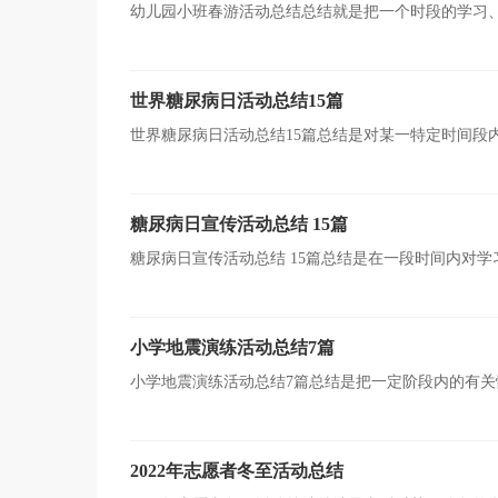
幼儿园小班春游活动总结总结就是把一个时段的学习
的能力，让我们好好写一份总结吧。总结怎么写才能发挥
世界糖尿病日活动总结15篇
世界糖尿病日活动总结15篇总结是对某一特定时间段
帮助我们总结以往思想，发扬成绩，让我们抽出时间写写
糖尿病日宣传活动总结 15篇
糖尿病日宣传活动总结 15篇总结是在一段时间内对
加清醒，目标更加明确，为此要我们写一份总结。如何把
小学地震演练活动总结7篇
小学地震演练活动总结7篇总结是把一定阶段内的有
误并改正，不妨坐下来好好写写总结吧。我们该怎么去写
2022年志愿者冬至活动总结