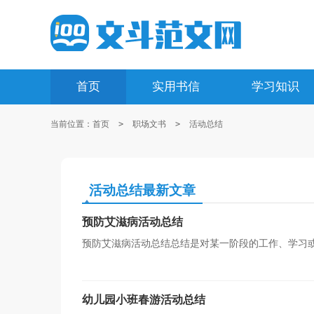
首页
实用书信
学习知识
当前位置：
首页
>
职场文书
>
活动总结
活动总结最新文章
预防艾滋病活动总结
预防艾滋病活动总结总结是对某一阶段的工作、学习
和事物发展的规律，从而掌握并运用这些规律，不妨让我
幼儿园小班春游活动总结