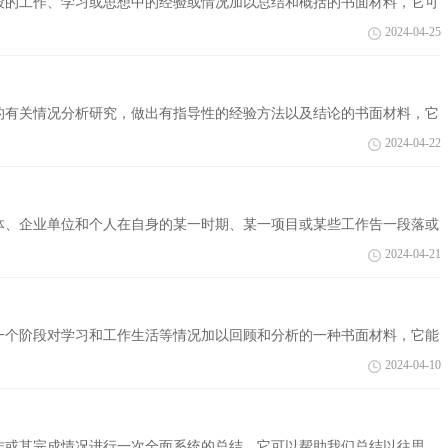
段的工作、学习或思想中的经验或情况加以总结和概括的书面材料，它可
写一份总...
2024-04-25
内的有关情况分析研究，做出有指导性的经验方法以及结论的书面材料，它
总结哦...
2024-04-22
体、企业单位和个人在自身的某一时期、某一项目或某些工作告一段落或
得到经验...
2024-04-21
一个阶段对学习和工作生活等情况加以回顾和分析的一种书面材料，它能
但是...
2024-04-10
作或其完成情况进行一次全面系统的总结，它可以帮助我们总结以往思