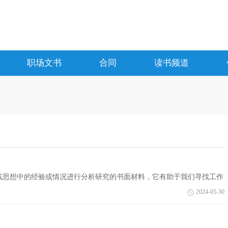
职场文书
合同
读书频道
或思想中的经验或情况进行分析研究的书面材料，它有助于我们寻找工作
们认真...
2024-05-30