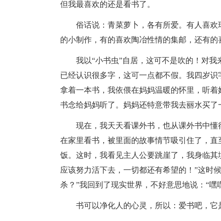
但我最喜欢的还是看书了。
俗话说：青菜萝卜，各有所爱。有人喜欢
的小制作，有的喜欢陶冶性情的集邮，还有的
我以“小书虫”自居，这可不是吹的！对
已经认识很多字，这可一点都不假。我四岁识
拿着一本书，我依偎在妈妈温暖的怀里，听着
书念给妈妈听了。妈妈还特意带我去丽水买了
现在，我天天看课外书，也从课外书中懂
在家里看书，被里面的故事情节吸引住了，直
饭。这时，我看见主人公要跳崖了，我身临其
应该努力活下去，一切都还有希望的！”这时
杀？”我回到了现实世界，不好意思地说：“嘿
书可以净化人的心灵，所以：爱书吧，它