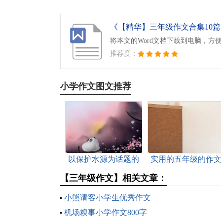
《【精华】三年级作文合集10篇.
将本文的Word文档下载到电脑，方
推荐度：
小学作文图文推荐
以保护水源为话题的
实用的五年级的作
征文三篇
锦集五篇
【三年级作文】相关文章：
小熊请客小学生优秀作文
机场糗事小学作文800字