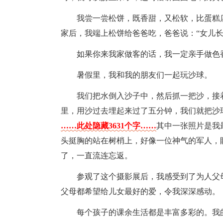
我尝一尝松饼，既香甜，又松软，比蛋糕
家后，我端上松饼给爸爸吃，爸爸说：“女儿长
如果你来我家做客的话，我一定亲手做色
暑假里，我和我的朋友们一起玩沙球。
我们把水倒入沙子中，然后抓一把沙，接
里，用沙过去埋起来过了五分钟，我们就把沙
……此处隐藏3631个字……
其中一张照片是我
头挺胸的站在树梢上，好像一位神气的军人，
了，一直流连忘返。
参观了这个摄影展后，我感受到了为人父
父母都希望给儿女最好的爱，令我深深感动。
每个孩子的课余生活都是丰富多彩的。我