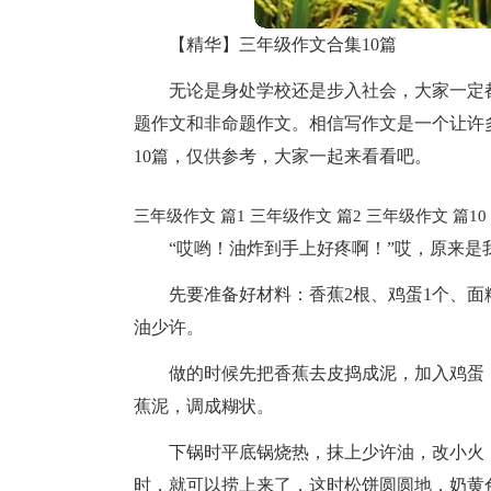
【精华】三年级作文合集10篇
无论是身处学校还是步入社会，大家一定
题作文和非命题作文。相信写作文是一个让许
10篇，仅供参考，大家一起来看看吧。
三年级作文 篇1
三年级作文 篇2
三年级作文 篇10
“哎哟！油炸到手上好疼啊！”哎，原来
先要准备好材料：香蕉2根、鸡蛋1个、面粉
油少许。
做的时候先把香蕉去皮捣成泥，加入鸡蛋
蕉泥，调成糊状。
下锅时平底锅烧热，抹上少许油，改小火
时，就可以捞上来了，这时松饼圆圆地，奶黄