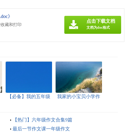
doc》
点击下载文档
便收藏和打印
文档为doc格式
文
【必备】我的五年级
我家的小宝贝小学作
作文汇总八篇
文
【热门】六年级作文合集9篇
最后一节作文课一年级作文