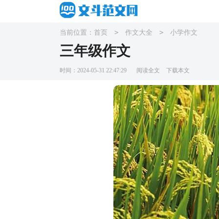
>
>
当前位置：
首页
作文大全
小学作文
三年级作文
时间：2024-05-31 22:47:29
阅读全文
下载本文