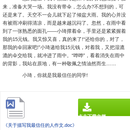
来，准备大哭一场。我没有带伞，怎么办?不想到的，可
还是来了。天空不一会儿就下起了倾盆大雨。我的心并没
有被雨冲刷得清凉，而是越来越沉闷了。忽然，在雨中看
到了一张熟悉的面孔——小琦撑着伞，手里还是紧紧握着
我的15元钱。我又惊又喜，真的来了!“还给你的，对了，
那我的伞回家吧!”小琦递给我15元钱，对着我，又把湿漉
漉的伞交给我，就冲进了雨中。“哗哗”，看着消失在雨中
的背影，我站在原地，有一种敬佩之情油然而生……
小琦，你就是我最信任的同学!
点击下载文档
文档为doc格式
《关于描写我最信任的人作文.doc》