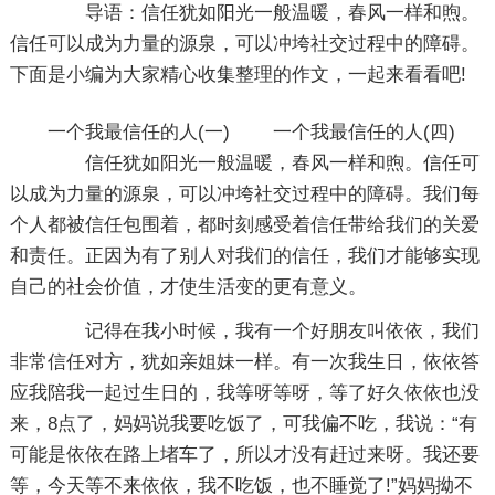
导语：信任犹如阳光一般温暖，春风一样和煦。
信任可以成为力量的源泉，可以冲垮社交过程中的障碍。
下面是小编为大家精心收集整理的作文，一起来看看吧!
一个我最信任的人(一)
一个我最信任的人(四)
信任犹如阳光一般温暖，春风一样和煦。信任可
以成为力量的源泉，可以冲垮社交过程中的障碍。我们每
个人都被信任包围着，都时刻感受着信任带给我们的关爱
和责任。正因为有了别人对我们的信任，我们才能够实现
自己的社会价值，才使生活变的更有意义。
记得在我小时候，我有一个好朋友叫依依，我们
非常信任对方，犹如亲姐妹一样。有一次我生日，依依答
应我陪我一起过生日的，我等呀等呀，等了好久依依也没
来，8点了，妈妈说我要吃饭了，可我偏不吃，我说：“有
可能是依依在路上堵车了，所以才没有赶过来呀。我还要
等，今天等不来依依，我不吃饭，也不睡觉了!”妈妈拗不