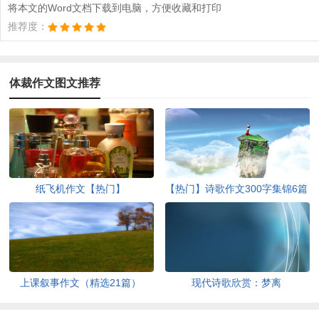
将本文的Word文档下载到电脑，方便收藏和打印
推荐度：
体裁作文图文推荐
纸飞机作文【热门】
【热门】诗歌作文300字集锦6篇
上课叙事作文（精选21篇）
现代诗歌欣赏：梦离