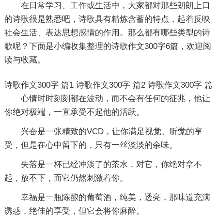
在日常学习、工作或生活中，大家都对那些朗朗上口
的诗歌很是熟悉吧，诗歌具有精炼含蓄的特点，起着反映
社会生活、表达思想感情的作用。那么都有哪些类型的诗
歌呢？下面是小编收集整理的诗歌作文300字6篇，欢迎阅
读与收藏。
诗歌作文300字 篇1
诗歌作文300字 篇2
诗歌作文300字 篇
心情时时刻刻都在波动，而不会有任何的征兆，他让
你绝对极端，一直承受不起他的活跃。
兴奋是一张精致的VCD，让你满足视觉、听觉的享
受，但是在心中留下的，只有一丝淡淡的余味。
失落是一杯已经冲淡了的茶水，对它，你绝对拿不
起，放不下，而它仍然刺激着你。
幸福是一瓶陈酿的葡萄酒，纯美，透亮，那味道充满
诱惑，绝佳的享受，但它会将你麻醉。