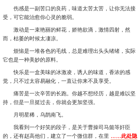
伤感是一副苦口的良药，味道太苦太苦，让你无法接
受，可它能治愈你心灵的脆弱。
激动是一束艳丽的鲜花，娇艳欲滴，激情四射，然
而，枯萎的时候太凄凉。
烦恼是一堆各色的毛线，总是难理出头头绪绪，实际
它也是一种美妙的原料。
快乐是一盒美味的冰激凌，诱人的味道，香浓的感
觉，只不过太容易融化，一直让你来不及享受。
痛苦是一次辛苦的长跑。你越不想经历，越是难以坚
持，但是一旦挺过去，你就会更加坚强。
月明星稀，乌鹊南飞。
我看到一个好笑的段子，是关于曹操司马懿等奸臣
的，还有赵高他们，建立了一个微信群，在里
……此处隐