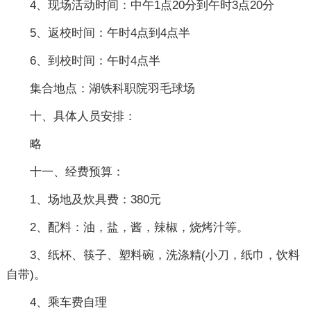
4、现场活动时间：中午1点20分到午时3点20分
5、返校时间：午时4点到4点半
6、到校时间：午时4点半
集合地点：湖铁科职院羽毛球场
十、具体人员安排：
略
十一、经费预算：
1、场地及炊具费：380元
2、配料：油，盐，酱，辣椒，烧烤汁等。
3、纸杯、筷子、塑料碗，洗涤精(小刀，纸巾，饮料
自带)。
4、乘车费自理