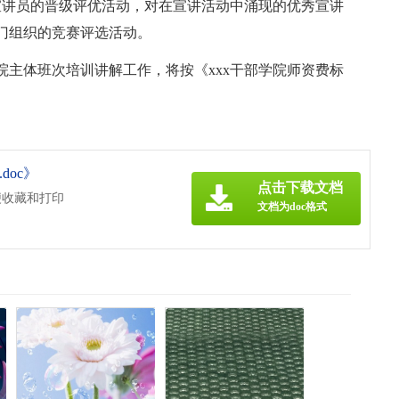
宣讲员的晋级评优活动，对在宣讲活动中涌现的优秀宣讲
门组织的竞赛评选活动。
学院主体班次培训讲解工作，将按《xxx干部学院师资费标
oc》
点击下载文档
便收藏和打印
文档为doc格式