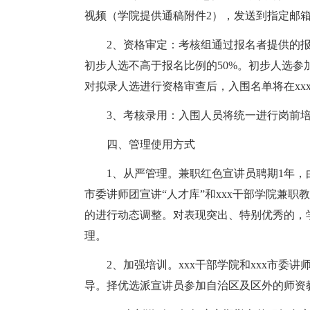
视频（学院提供通稿附件2），发送到指定邮
2、资格审定：考核组通过报名者提供的
初步人选不高于报名比例的50%。初步人选参
对拟录人选进行资格审查后，入围名单将在xx
3、考核录用：入围人员将统一进行岗前培
四、管理使用方式
1、从严管理。兼职红色宣讲员聘期1年，由
市委讲师团宣讲“人才库”和xxx干部学院兼
的进行动态调整。对表现突出、特别优秀的，学
理。
2、加强培训。xxx干部学院和xxx市
导。择优选派宣讲员参加自治区及区外的师资