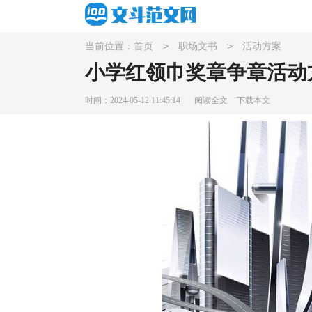
>
>
当前位置：
首页
职场文书
活动方案
小学红领巾奖章争章活动
时间：2024-05-12 11:45:14
阅读全文
下载本文