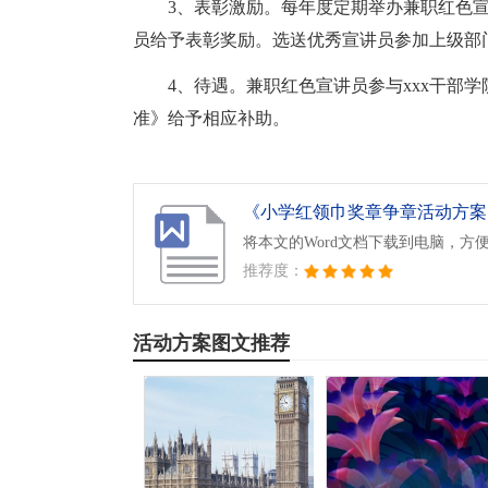
3、表彰激励。每年度定期举办兼职红色
员给予表彰奖励。选送优秀宣讲员参加上级部
4、待遇。兼职红色宣讲员参与xxx干部
准》给予相应补助。
《小学红领巾奖章争章活动方案.d
将本文的Word文档下载到电脑，方
推荐度：
活动方案图文推荐