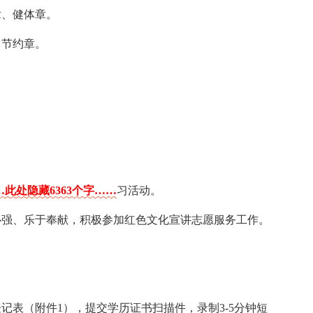
章、健体章。
、节约章。
…此处隐藏6363个字……
习活动。
心强、乐于奉献，积极参加红色文化宣讲志愿服务工作。
记表（附件1），提交学历证书扫描件，录制3-5分钟短