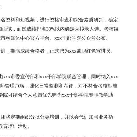
箱。
报名资料和短视频，进行资格审查和综合素质研判，确定
加面试，面试成绩排名30%以内确定为拟录人选。考核组
x市融媒体中心官方平台、xxx干部学院公众号公布。
训，期满成绩合格者，正式聘为xxx兼职红色宣讲员。
xxx市委宣传部和xxx干部学院联合管理，同时纳入xxx
职教师管理范畴，强化日常监测和考评，对不符合考核标准
院可结合个人意愿优先聘为xxx干部学院专职教学助
委讲师团将定期组织分批分类培训，并以会代训加强业务指
教育培训活动。