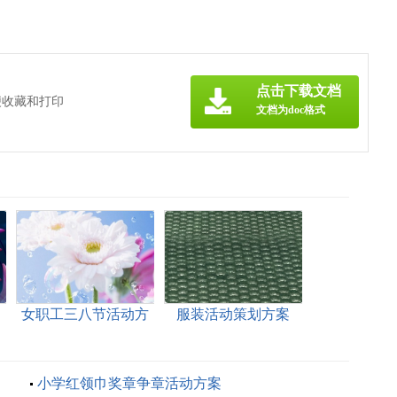
点击下载文档
便收藏和打印
文档为doc格式
案
女职工三八节活动方
服装活动策划方案
案
小学红领巾奖章争章活动方案