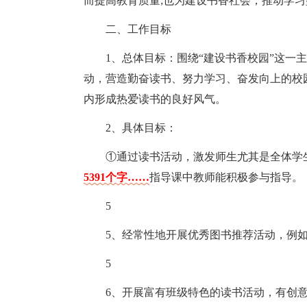
而提高教育质量;也为建设书香社会，推动学
二、工作目标
1、总体目标：围绕“建设书香校园”这一
动，营造勤奋读书、努力学习、奋发向上的校
内形成热爱读书的良好风气。
2、具体目标：
①通过读书活动，激发师生尤其是全体学
5391个字……
指导课中教师能积极参与指导。
5
5、经常性地开展优秀图书推荐活动，例
5
6、开展富有班级特色的读书活动，有创