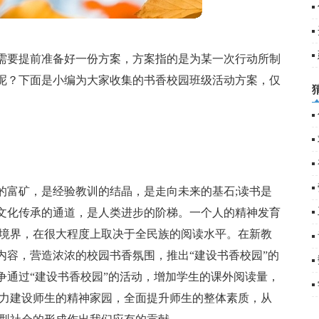
需要提前准备好一份方案，方案指的是为某一次行动所制
(
呢？下面是小编为大家收集的书香校园班级活动方案，仅
的富矿，是经验教训的结晶，是走向未来的基石;读书是
文化传承的通道，是人类进步的阶梯。一个人的精神发育
神境界，在很大程度上取决于全民族的阅读水平。在新教
内容，营造浓浓的校园书香氛围，推出“建设书香校园”的
争通过“建设书香校园”的活动，增加学生的课外阅读量，
努力建设师生的精神家园，全面提升师生的整体素质，从