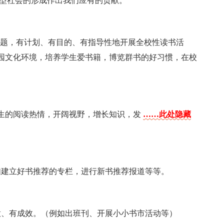
习型社会的形成作出我们应有的贡献。
主题，有计划、有目的、有指导性地开展全校性读书活
园文化环境，培养学生爱书籍，博览群书的好习惯，在校
生的阅读热情，开阔视野，增长知识，发
……此处隐藏
如建立好书推荐的专栏，进行新书推荐报道等等。
意、有成效。（例如出班刊、开展小小书市活动等）