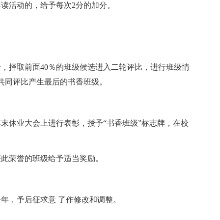
导读活动的，给予每次2分的加分。
，择取前面40％的班级候选进入二轮评比，进行班级情
共同评比产生最后的书香班级。
末休业大会上进行表彰，授予“书香班级”标志牌，在校
获此荣誉的班级给予适当奖励。
一年，予后征求意 了作修改和调整。