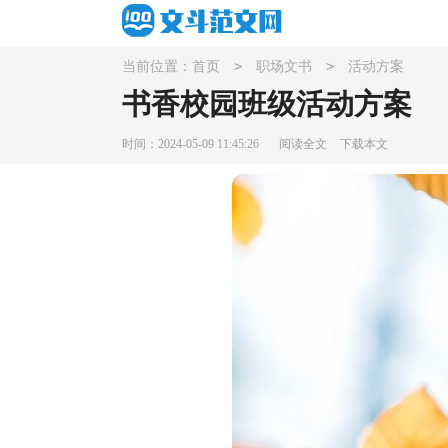
>
>
当前位置：
首页
职场文书
活动方案
书香校园班级活动方案
时间：2024-05-09 11:45:26
阅读全文
下载本文