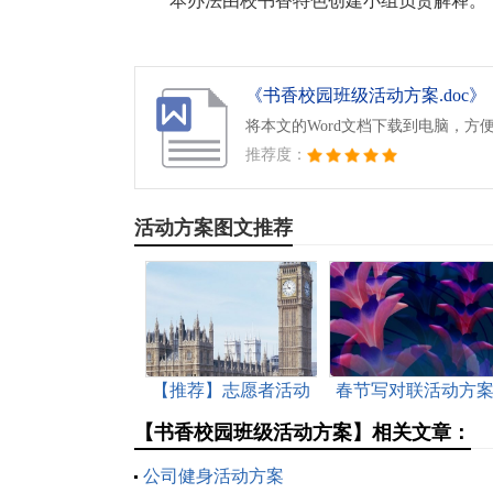
本办法由校书香特色创建小组负责解释。
《书香校园班级活动方案.doc》
将本文的Word文档下载到电脑，方
推荐度：
活动方案图文推荐
【推荐】志愿者活动
春节写对联活动方
方案集合9篇
范文（通用12篇）
【书香校园班级活动方案】相关文章：
公司健身活动方案