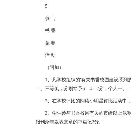
5
参 与
书 香
竞 赛
活 动
（附加）
1、凡学校组织的'有关书香校园建设系
二、三等奖，分别给予6、4、2分，个人一、二
2、在学校评比的阅读小明星评比活动中
3、学生参与书香校园有关的市级以上竞赛
报刊杂志发表文章的每篇记2分。