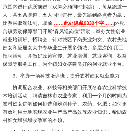
范围内进行跳跃前进（双脚必须同时起跳），每条跑道一
人，共五条跑道，五人同时进行，最先跳到终点者为赢，
比赛采取淘汰制。取前
……此处隐藏6330个字……
p>配
合镇劳动保障部门开展“春风送岗位”活动，举办女性创业
就业培训班、招聘会，针对城区下岗失业妇女、农村失地
妇女和应届女大中专毕业生开展多领域、多层次的`用工
招聘活动，并做好政策宣传、就业培训、就业咨询、权益
保障等服务工作，为全镇妇女搭建良好的创业就业平台。
3、举办一场科技培训班，提升农村妇女就业能力
协调配合农业、科技等相关部门开展冬春农业科学技
术培训活动，聘请吉林市农业专家，利用一个月的时间为
农村妇女讲解如何挑选和辨别种子、农药、化肥；如何更
有效利用土地实现农业生产高产高效等农业知识，帮助农
村妇女增强增收致富的本领。