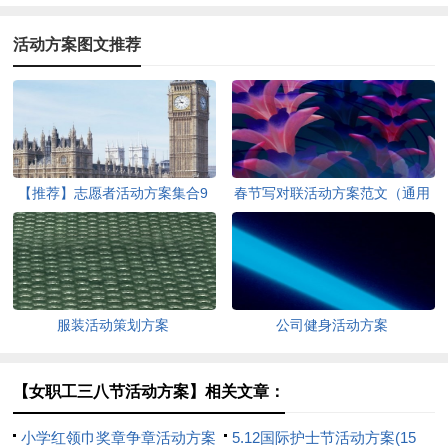
活动方案图文推荐
【推荐】志愿者活动方案集合9
春节写对联活动方案范文（通用
篇
12篇）
服装活动策划方案
公司健身活动方案
【女职工三八节活动方案】相关文章：
小学红领巾奖章争章活动方案
5.12国际护士节活动方案(15