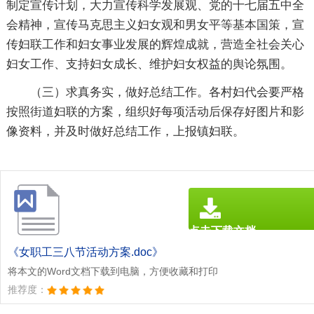
制定宣传计划，大力宣传科学发展观、党的十七届五中全
会精神，宣传马克思主义妇女观和男女平等基本国策，宣
传妇联工作和妇女事业发展的辉煌成就，营造全社会关心
妇女工作、支持妇女成长、维护妇女权益的舆论氛围。
（三）求真务实，做好总结工作。各村妇代会要严格
按照街道妇联的方案，组织好每项活动后保存好图片和影
像资料，并及时做好总结工作，上报镇妇联。
点击下载文档
文档为doc格式
《女职工三八节活动方案.doc》
将本文的Word文档下载到电脑，方便收藏和打印
推荐度：