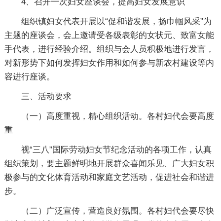
4、召开一次妇女座谈会，提高妇女发展意识
组织镇妇女代表开展以“促和谐发展，扬巾帼风采”为
主题的座谈会，会上邀请受各级表彰的女状元、致富女能
手代表，进行经验介绍。组织与会人员积极地进行发言，
对新形势下如何发挥妇女作用和如何参与新农村建设等内
容进行座谈。
三、活动要求
（一）高度重视，精心组织活动。各村妇代会要高度
重
视“三八”国际劳动妇女节纪念活动的各项工作，认真
组织策划，要主题鲜明地开展群众喜闻乐见、广大妇女积
极参与的文化体育活动和家庭文艺活动，促进社会和谐进
步。
（二）广泛宣传，营造良好氛围。各村妇代会要尽快